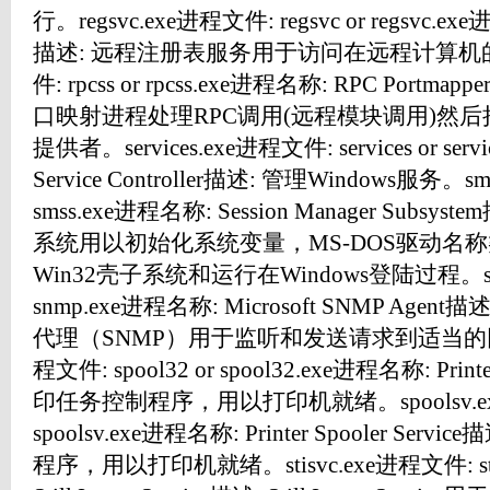
行。regsvc.exe进程文件: regsvc or regsv
描述: 远程注册表服务用于访问在远程计算机的注册
件: rpcss or rpcss.exe进程名称: RPC Portma
口映射进程处理RPC调用(远程模块调用)然
提供者。services.exe进程文件: services or ser
Service Controller描述: 管理Windows服务。sm
smss.exe进程名称: Session Manager Sub
系统用以初始化系统变量，MS-DOS驱动名称
Win32壳子系统和运行在Windows登陆过程。snmp
snmp.exe进程名称: Microsoft SNMP Agen
代理（SNMP）用于监听和发送请求到适当的网络部
程文件: spool32 or spool32.exe进程名称: Print
印任务控制程序，用以打印机就绪。spoolsv.exe进程
spoolsv.exe进程名称: Printer Spooler Ser
程序，用以打印机就绪。stisvc.exe进程文件: stisvc