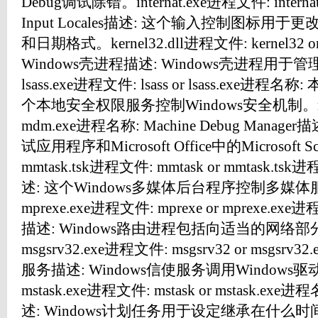
Debug调试除错。internat.exe进程文件: internat 
Input Locales描述: 这个输入控制图标
和日期格式。kernel32.dll进程文件: kernel32 or
Windows壳进程描述: Windows壳进程用
lsass.exe进程文件: lsass or lsass.exe
个本地安全权限服务控制Windows安全机制。mdm
mdm.exe进程名称: Machine Debug Manag
试应用程序和Microsoft Office中的Microsoft 
mmtask.tsk进程文件: mmtask or mmtask
述: 这个Windows多媒体后台程序控制多媒体
mprexe.exe进程文件: mprexe or mprexe.e
描述: Windows路由进程包括向适当的网络
msgsrv32.exe进程文件: msgsrv32 or msgsrv
服务描述: Windows信使服务调用Window
mstask.exe进程文件: mstask or mstask.e
述: Windows计划任务用于设定继承在什