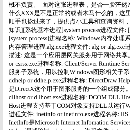
概不负责。 面对这张进程表，是否一脸茫然
什么XXX是不是正常的或者木马什么的，这
顺手也捻过来了，提供点小工具和查询资料，
知识][系统基本进程]system process进程文件: [sys
[system process]进程名称: Windows内存
内存管理进程.alg.exe进程文件: alg or alg
描述: 这是一个应用层网关服务用于网络共享。csrss
or csrss.exe进程名称: Client/Server Runtime 
服务子系统，用以控制Windows图形相关子系统。d
ddhelp or ddhelp.exe进程名称: DirectDraw Help
是DirectX这个用于图形服务的一个组成部分。dll
dllhost or dllhost.exe进程名称: DCOM DLL
Host进程支持基于COM对象支持DLL以运行Window
进程文件: inetinfo or inetinfo.exe进程名称: IIS 
InetInfo是Microsoft Internet Infomation S