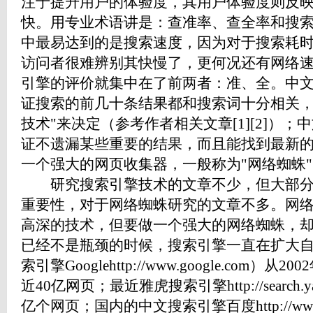
注于提升用户的体验度，其用户体验度则反
快。用专业术语讲是：查准率、查全率和搜
中最易达到的是搜索速度，因为对于搜索耗时
访问者很难辨别其快慢了，更何况还有网络
引擎的评价就集中在了前两者：准、全。中文
证搜索的前几十条结果都和搜索词十分相关，
技术"来决定（参考作者相关文章[1][2]）；
证不遗漏某些重要的结果，而且能找到最新
一个强大的网页收集器，一般称为"网络蜘蛛"
研究搜索引擎技术的文章不少，但大部分
重要性，对于网络蜘蛛研究的文章不多。网
高深的技术，但要做一个强大的网络蜘蛛，
已经不是瓶颈的时候，搜索引擎一直在扩大
索引擎Googlehttp://www.google.com）
近40亿网页；最近雅虎搜索引擎http://search.y
亿个网页；国内的中文搜索引擎百度http://www