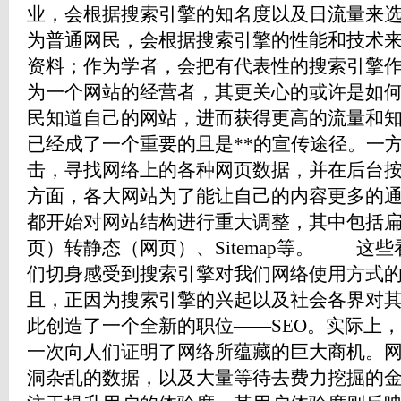
业，会根据搜索引擎的知名度以及日流量来
为普通网民，会根据搜索引擎的性能和技术
资料；作为学者，会把有代表性的搜索引擎
为一个网站的经营者，其更关心的或许是如
民知道自己的网站，进而获得更高的流量和
已经成了一个重要的且是**的宣传途径。一
击，寻找网络上的各种网页数据，并在后台
方面，各大网站为了能让自己的内容更多的
都开始对网站结构进行重大调整，其中包括
页）转静态（网页）、Sitemap等。 这
们切身感受到搜索引擎对我们网络使用方式
且，正因为搜索引擎的兴起以及社会各界对
此创造了一个全新的职位——SEO。实际上
一次向人们证明了网络所蕴藏的巨大商机。
洞杂乱的数据，以及大量等待去费力挖掘的