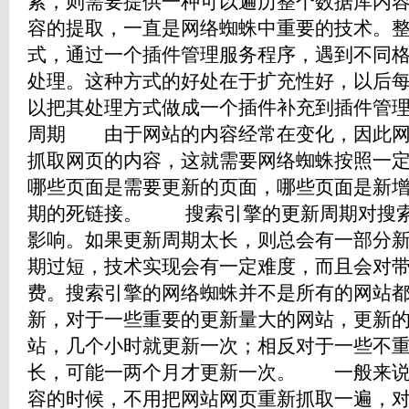
索，则需要提供一种可以遍历整个数据库内
容的提取，一直是网络蜘蛛中重要的技术。
式，通过一个插件管理服务程序，遇到不同
处理。这种方式的好处在于扩充性好，以后
以把其处理方式做成一个插件补充到插件管
周期 由于网站的内容经常在变化，因此网
抓取网页的内容，这就需要网络蜘蛛按照一
哪些页面是需要更新的页面，哪些页面是新
期的死链接。 搜索引擎的更新周期对搜索
影响。如果更新周期太长，则总会有一部分
期过短，技术实现会有一定难度，而且会对
费。搜索引擎的网络蜘蛛并不是所有的网站
新，对于一些重要的更新量大的网站，更新
站，几个小时就更新一次；相反对于一些不
长，可能一两个月才更新一次。 一般来说
容的时候，不用把网站网页重新抓取一遍，