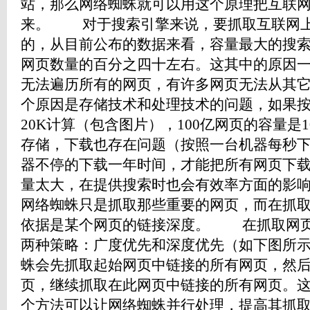
站，那么网络蜘蛛就可以用这个原理把互联
来。 对于搜索引擎来说，要抓取互联网上
的，从目前公布的数据来看，容量最大的搜
网页数量的百分之四十左右。这其中的原因
无法遍历所有的网页，有许多网页无法从其
个原因是存储技术和处理技术的问题，如果
20K计算（包含图片），100亿网页的容量是10
存储，下载也存在问题（按照一台机器每秒下载
器不停的下载一年时间，才能把所有网页下
量太大，在提供搜索时也会有效率方面的影
网络蜘蛛只是抓取那些重要的网页，而在抓
依据是某个网页的链接深度。 在抓取网页
两种策略：广度优先和深度优先（如下图所
蛛会先抓取起始网页中链接的所有网页，然
页，继续抓取在此网页中链接的所有网页。
个方法可以让网络蜘蛛并行处理，提高其抓