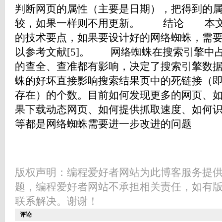
判断网页的属性（主要是日期），把得到的
较，如果一样则不用更新。 结论 本文
的技术要点，如果要设计好的网络蜘蛛，需
以参考文献[5]。 网络蜘蛛在搜索引擎中
的查全、查准都有影响，决定了搜索引擎数
蛛的好坏直接影响搜索结果页中的死链接（
存在）的个数。目前如何发现更多的网页、
果下载动态网页、如何提供抓取速度、如何
等都是网络蜘蛛需要进一步改进的问题
版权声明：编程爱好者网站为此博客服务提
题，编程爱好者网站不承担相关责任，如有
联系解决。谢谢！
评论