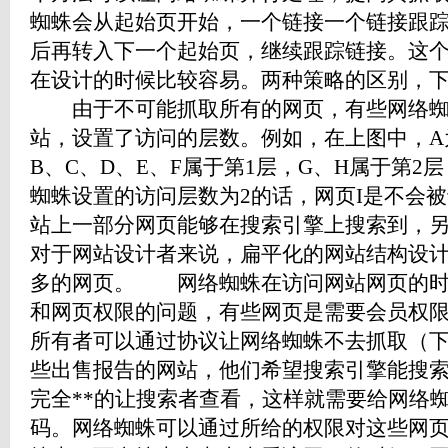
蜘蛛会从起始页开始，一个链接一个链接跟
后再转入下一个起始页，继续跟踪链接。这
在设计的时候比较容易。两种策略的区别，
由于不可能抓取所有的网页，有些网络蜘
站，设置了访问的层数。例如，在上图中，A
B、C、D、E、F属于第1层，G、H属于第2
蜘蛛设置的访问层数为2的话，网页I是不会
站上一部分网页能够在搜索引擎上搜索到，
对于网站设计者来说，扁平化的网站结构设
多的网页。 网络蜘蛛在访问网站网页的时
和网页权限的问题，有些网页是需要会员权
所有者可以通过协议让网络蜘蛛不去抓取（
些出售报告的网站，他们希望搜索引擎能搜
完全**的让搜索者查看，这样就需要给网络
码。网络蜘蛛可以通过所给的权限对这些网