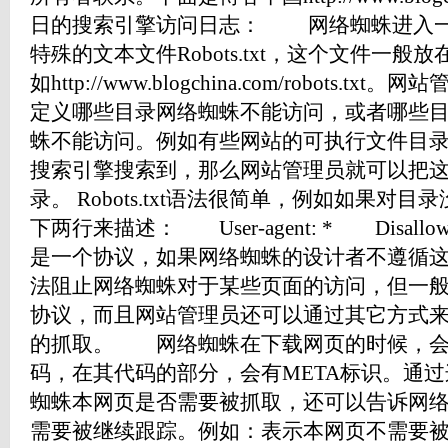
日的搜索引擎访问日志： 网络蜘蛛进入一
特殊的文本文件Robots.txt，这个文件一
如http://www.blogchina.com/robots.txt
定义哪些目录网络蜘蛛不能访问，或者哪些
蛛不能访问。例如有些网站的可执行文件目
搜索引擎搜索到，那么网站管理员就可以把
录。 Robots.txt语法很简单，例如如果对
下两行来描述： User-agent: * Disallo
是一个协议，如果网络蜘蛛的设计者不遵循
法阻止网络蜘蛛对于某些页面的访问，但一
协议，而且网站管理员还可以通过其它方式
的抓取。 网络蜘蛛在下载网页的时候，会去
码，在其代码的部分，会有META标识。通
蜘蛛本网页是否需要被抓取，还可以告诉网
需要被继续跟踪。例如：表示本网页不需要