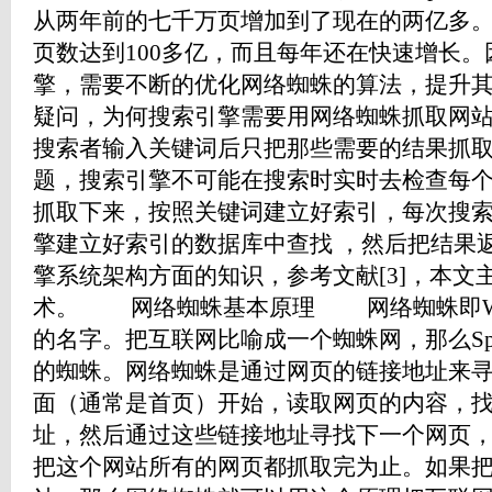
从两年前的七千万页增加到了现在的两亿多
页数达到100多亿，而且每年还在快速增长
擎，需要不断的优化网络蜘蛛的算法，提升
疑问，为何搜索引擎需要用网络蜘蛛抓取网
搜索者输入关键词后只把那些需要的结果抓
题，搜索引擎不可能在搜索时实时去检查每
抓取下来，按照关键词建立好索引，每次搜
擎建立好索引的数据库中查找 ，然后把结果
擎系统架构方面的知识，参考文献[3]，本文
术。 网络蜘蛛基本原理 网络蜘蛛即Web 
的名字。把互联网比喻成一个蜘蛛网，那么Spi
的蜘蛛。网络蜘蛛是通过网页的链接地址来
面（通常是首页）开始，读取网页的内容，
址，然后通过这些链接地址寻找下一个网页
把这个网站所有的网页都抓取完为止。如果