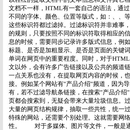
文档不一样，HTML有一套自己的语法，通
不同的字体、颜色、位置等版式，如：、、
这些标识符都过滤掉。过滤标识符并非难事
的规则，只要按照不同的标识符取得相应的
息的时候，需要同步记录许多版式信息，例
标题、是否是加粗显示、是否是页面的关键
单词在网页中的重要程度。同时，对于HTM
文以外，会有许多广告链接以及公共的频道
一点关系也没有，在提取网页内容的时候，
接。例如某个网站有"产品介绍"频道，因为
有，若不过滤导航条链接，在搜索"产品介绍
页都会搜索到，无疑会带来大量垃圾信息。
大量的网页结构规律，抽取一些共性，统一
特殊的网站，还需要个别处理。这就需要网
性。 对于多媒体、图片等文件，一般是通