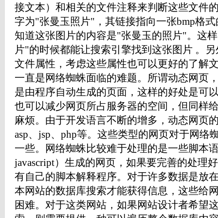
接文本）和相关的文件注释来判断这些文件
字为"张曼玉照片"，其链接指向一张bmp格
知道这张图片的内容是"张曼玉的照片"。这样
片"的时候都能让搜索引擎找到这张图片 。
文件属性，考虑这些属性也可以更好的了解
一直是网络蜘蛛面临的难题。所谓动态网页
是由程序自动生成的页面，这样的好处是可
也可以减少网页所占服务器的空间，但同样
麻烦。由于开发语言不断的增多，动态网页
asp、jsp、php等。这些类型的网页对于网
一些。网络蜘蛛比较难于处理的是一些脚本语言（
javascript）生成的网页，如果要完善的
有自己的脚本解释程序。对于许多数据是放
本网站的数据库搜索才能获得信息，这些给
困难。对于这类网站，如果网站设计者希望