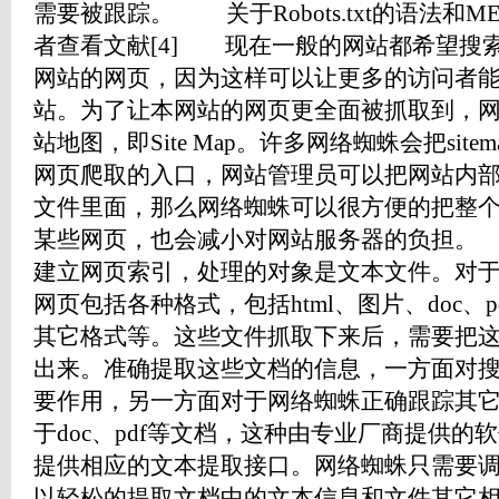
需要被跟踪。 关于Robots.txt的语法和ME
者查看文献[4] 现在一般的网站都希望搜
网站的网页，因为这样可以让更多的访问者
站。为了让本网站的网页更全面被抓取到，
站地图，即Site Map。许多网络蜘蛛会把site
网页爬取的入口，网站管理员可以把网站内
文件里面，那么网络蜘蛛可以很方便的把整
某些网页，也会减小对网站服务器的负担
建立网页索引，处理的对象是文本文件。对
网页包括各种格式，包括html、图片、doc、
其它格式等。这些文件抓取下来后，需要把
出来。准确提取这些文档的信息，一方面对
要作用，另一方面对于网络蜘蛛正确跟踪其
于doc、pdf等文档，这种由专业厂商提供
提供相应的文本提取接口。网络蜘蛛只需要
以轻松的提取文档中的文本信息和文件其它