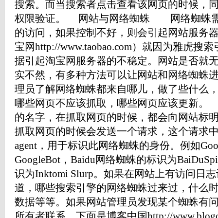
搜索。而当搜索者点击查看该网页的时候，
权限验证。 网站与网络蜘蛛 网络蜘蛛需
的访问，如果控制不好，则会引起网站服务器
宝网http://www.taobao.com）就因为
据引起淘宝网服务器的不稳定。网站是否就
实不然，有多种方法可以让网站和网络蜘蛛
理员了解网络蜘蛛都来自哪儿，做了些什么
哪些网页不应该抓取，哪些网页应该更新。
的名字，在抓取网页的时候，都会向网站标
抓取网页的时候会发送一个请求，这个请求中就
agent，用于标识此网络蜘蛛的身份。例如Go
GoogleBot，Baidu网络蜘蛛的标识为BaiDuS
识为Inktomi Slurp。如果在网站上有访
道，哪些搜索引擎的网络蜘蛛过来过，什么
数据等等。如果网站管理员发现某个蜘蛛有问
所有者联系。下面是博客中国http://www.blogch