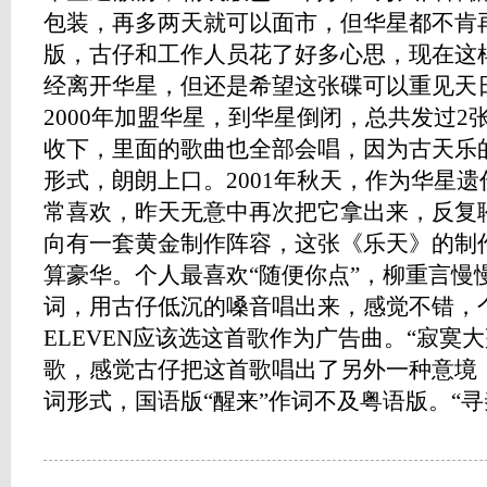
包装，再多两天就可以面市，但华星都不肯
版，古仔和工作人员花了好多心思，现在这
经离开华星，但还是希望这张碟可以重
2000年加盟华星，到华星倒闭，总共发过2
收下，里面的歌曲也全部会唱，因为古天乐
形式，朗朗上口。2001年秋天，作为华星
常喜欢，昨天无意中再次把它拿出来，反复
向有一套黄金制作阵容，这张《乐天》的制
算豪华。个人最喜欢“随便你点”，柳重言慢
词，用古仔低沉的嗓音唱出来，感觉不错，个
ELEVEN应该选这首歌作为广告曲。“寂寞大
歌，感觉古仔把这首歌唱出了另外一种意境
词形式，国语版“醒来”作词不及粤语版。“寻秦记”