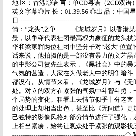
地 区：香港◎语 言：单CD粤语（2CD双语
英文字幕◎片 长：01:39:56 ◎出 品：中国星 
日-----------------------------------------------------
情：“龙头”之争 《龙城岁月》以香港某
景，以争夺代表社团最高权力象征的龙头杖
华和梁家辉两位社团中坚分子对“老大”位置
话来说，他拍摄的是一部没有暴力的文艺黑
的中影公司贺先生表示，《黑社会》中的暴
气氛的营造，大家在为做老大中的明争暗斗
都没有。从情节来看，《龙城岁月》与《无
处。对立的双方在紧张的气氛中斗智斗勇，
个局势的变化。粗看上去情节似乎十分老套
的处理上却相当出色，甚至比《无间道》更
己独特的影像风格对部分情节进行了强化，
上相当紧凑，始终让观众处于紧张的观影状态。 ---------
------------------------------------------