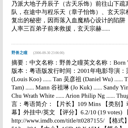
乃派大地子丹辰子（古天乐饰）前往山下疏
队，在途中与程乐天（章子怡饰）、玄天宗
复出的秘密，因而落入血魔精心设计的陷阱
人率三百弟子前来救援，玄天宗赫......
野兽之瞳
(2006-09-30 23:06:00)
摘要：中文名称：野兽之瞳英文名称：Born Wi
版本：粤语版发行时间：2001年电影导演
(Louis Koo) ...... Tan 吴彦祖 (Daniel Wu) .....
Tam) ...... Mann 谷祖琳 (Jo Kuk) ...... Sandy Yin
Chu Wrath White ...... Arion Philip Ng ...
言：粤语简介：【片长】109 Mins 【类别
幕】外挂中/英文 【评分】6.2/10 (19 votes
http://www.imdb.com/title/tt0287155/ 