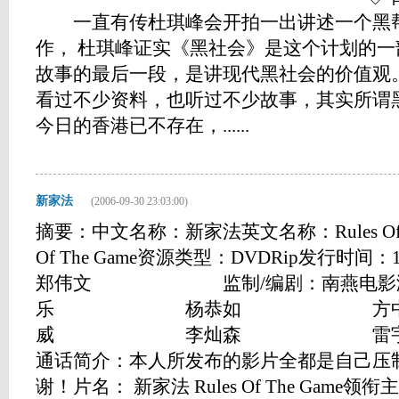
一直有传杜琪峰会开拍一出讲述一个黑帮
作， 杜琪峰证实《黑社会》是这个计划的
故事的最后一段，是讲现代黑社会的价值观
看过不少资料，也听过不少故事，其实所谓
今日的香港已不存在，......
新家法
(2006-09-30 23:03:00)
摘要：中文名称：新家法英文名称：Rules Of Th
Of The Game资源类型：DVDRip发行时
郑伟文 监制/编剧：南燕电影演
乐 杨恭如 方
威 李灿森 雷宇扬地区
通话简介：本人所发布的影片全都是自己压
谢！片名： 新家法 Rules Of The Game