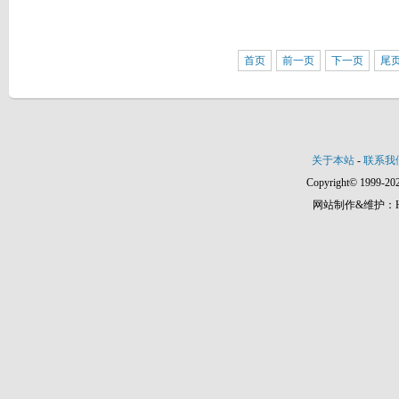
首页
前一页
下一页
尾
关于本站
-
联系我
Copyright© 1999-202
网站制作&维护：Hann