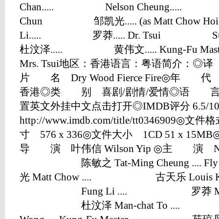
Chan..... Nelson Cheung..... 
Chun 邹凯光..... (as Matt Chow
Li..... 罗莽..... Dr. Tsui S
杜汶泽..... 黄伟文..... Kung-Fu 
Mrs. Tsui地区：香港语言：粤语简介：
片 名 Dry Wood Fierce Fire◎年
香港◎类 别 喜剧/剧情/爱情◎语 
置英文外挂中文点击打开◎IMDB评分 6.5/10 (4
http://www.imdb.com/title/tt0346909
寸 576 x 336◎文件大小 1CD 51 x 15
导 演 叶伟信 Wilson Yip ◎主 演 Nelson
陈敏之 Tat-Ming Cheung ...
光 Matt Chow .... 古天乐 Louis Koo .
Fung Li .... 罗莽 Meng Lo ..
杜汶泽 Man-chat To ....