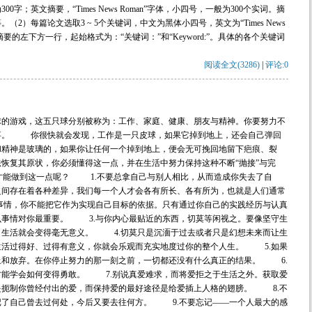
字；英文摘要，“Times News Roman”字体，小四号，一般为300个实词。摘
）每篇论文选取3 ~ 5个关键词，中文为黑体小四号，英文为“Times News
要的左下方一行，起始格式为：“关键词：”和“Keyword:”。具体的各个关键词
阅读全文(3286)
|
评论:0
球的游戏，这五只球分别被称为：工作、家庭、健康、朋友与精神。你要努力不
事。 你很快就会发现，工作是一只皮球，如果它掉到地上，还会自己弹回
和精神是玻璃的，如果你让任何一个掉到地上，便会无可挽回地留下疤痕、裂
恢复其原状，你必须懂得这一点，并在生活中努力保持这种不断“抛接”与完
才能做到这一点呢？ 1.不要总拿自己与别人相比，从而造成你失去了自
之间存在着各种差异，我们每一个人才会各有所长、各有所为，也就是人们通常
事情，你不能把它作为实现自己目标的依据。只有通过你自己的实践经历与认真
么事情对你最重要。 3.与你内心最贴近的东西，切莫等闲视之。要像坚守生
，生活就会变得毫无意义。 4.切莫只是沉湎于过去或者只是幻想未来而让生
生活过得好、过得有意义，你就会乐观而充实地度过你的整个人生。 5.如果
止和放弃。在你停止努力的那一刻之前，一切都还没有什么真正的结果。 6.
才能学会如何变得勇敢。 7.别说真爱难求，而将爱拒之于生活之外。获取爱
是扼制你曾经付出的爱，而保持爱的最好途径是给爱插上人格的翅膀。 8.不
记了自己曾去过何处，今后又要去往何方。 9.不要忘记——一个人最大的感