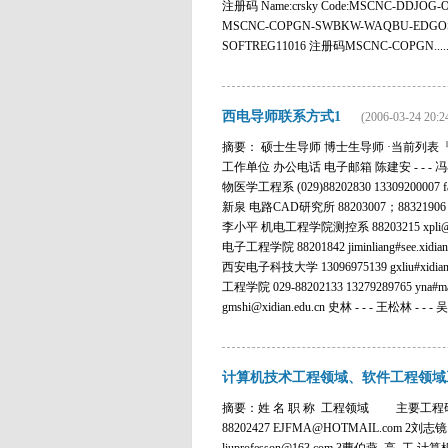
注册码 Name:crsky Code:MSCNC-DD
MSCNC-COPGN-SWBKW-WAQBU-EDG
SOFTREG11016 注册码MSCNC-COPGN.....
西电导师联系方式1
(2006-03-24 20:2
摘要： 硕士生导师 博士生导师 ·当前列表『 硕
工作单位 办公电话 电子邮箱 陈建安 - - - 冯小平 电
物医学工程系 (029)88202830 13309200007 fa
新泉 电路CAD研究所 88203007；88321906 xqla
李小平 机电工程学院测控系 88203215 xpli@xidia
电子工程学院 88201842 jiminliang#see.xidi
西安电子科技大学 13096975139 gxliu#xidian
工程学院 029-88202133 13279289765 yna
gmshi@xidian.edu.cn 史林 - - - 王松林 - 
计算机技术工程领域、软件工程领域
摘要：姓 名 职 称 工程领域 主要工程研
88202427 EJFMA@HOTMAIL.com