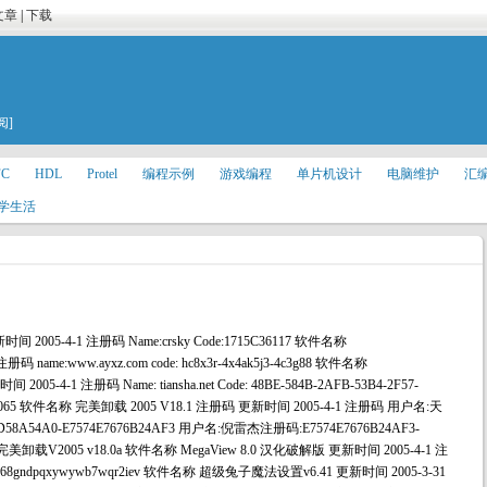
文章
|
下载
阅]
FC
HDL
Protel
编程示例
游戏编程
单片机设计
电脑维护
汇
学生活
05-4-1 注册码 Name:crsky Code:1715C36117 软件名称
码 name:www.ayxz.com code: hc8x3r-4x4ak5j3-4c3g88 软件名称
间 2005-4-1 注册码 Name: tiansha.net Code: 48BE-584B-2AFB-53B4-2F57-
B16-8065 软件名称 完美卸载 2005 V18.1 注册码 更新时间 2005-4-1 注册码 用户名:天
D58A54A0-E7574E7676B24AF3 用户名:倪雷杰注册码:E7574E7676B24AF3-
F3 完美卸载V2005 v18.0a 软件名称 MegaView 8.0 汉化破解版 更新时间 2005-4-1 注
:mgv768gndpqxywywb7wqr2iev 软件名称 超级兔子魔法设置v6.41 更新时间 2005-3-31