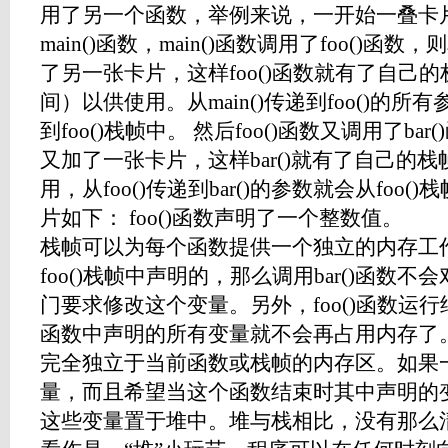
用了另一个函数，举例来说，一开始一叠卡
main()函数，main()函数调用了foo()
了另一张卡片，这样foo()函数就有了自己
间）以供使用。从main()传递到foo()的所有
到foo()栈帧中。 然后foo()函数又调用了b
又加了一张卡片，这样bar()就有了自己的栈帧（s
用，从foo()传递到bar()的参数就会从foo()
片如下： foo()函数声明了一个整数值
栈帧可以为每个函数提供一个独立的内存工
foo()栈帧中声明的，那么调用bar()函数
门要求修改这个变量。另外，foo()函数运
函数中声明的所有变量就不会再占用内
完全独立于当前函数或栈帧的内存区。如果
量，而且希望当这个函数结束时其中声明的
这些变量置于堆中。堆与栈相比，没有那么