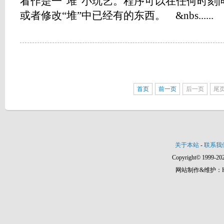
看作是一“堆”小玩艺。程序可以在任何时刻
或者修改“堆”中已经有的东西。 &nbs......
首页
前一页
后一页
尾
关于本站
-
联系我
Copyright© 1999-202
网站制作&维护：Hann