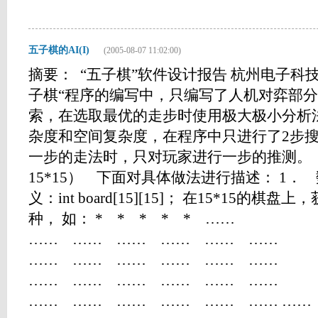
五子棋的AI(I)
(2005-08-07 11:02:00)
摘要： “五子棋”软件设计报告 杭州电子科
子棋“程序的编写中，只编写了人机对弈部
索，在选取最优的走步时使用极大极小分析
杂度和空间复杂度，在程序中只进行了2步
一步的走法时，只对玩家进行一步的推测。
15*15） 下面对具体做法进行描述： 1．
义：int board[15][15]； 在15*15的棋
种， 如： * * * * * ……
…… …… …… …… …… ……
…… …… …… …… …… ……
…… …… …… …… …… ……
…… …… …… …… …… …… …… …… 