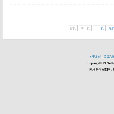
首页
前一页
下一页
尾
关于本站
-
联系我
Copyright© 1999-202
网站制作&维护：Hann