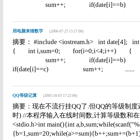
sum++; if(date[i]==b) &n
用电脑来猜数字
(2006-07-25 15:17:00)
摘要： #include <iostream.h> int date[4]; int co
{ int i,sum=0; for(i=0;i<4;i++) { 
sum++; if(date[i]=
if(date[i]==c) sum++; ......
QQ等级记算
(2005-10-03 17:22:00)
摘要：现在不流行挂QQ了.但QQ的等级制度
时) //本程序输入在线时间数,计算等级数和在伸一
<stdio.h>int main(){int a,b,sum;while(scanf("
{b=1,sum=20;while(a>=sum){b++;sum+=(b+1)