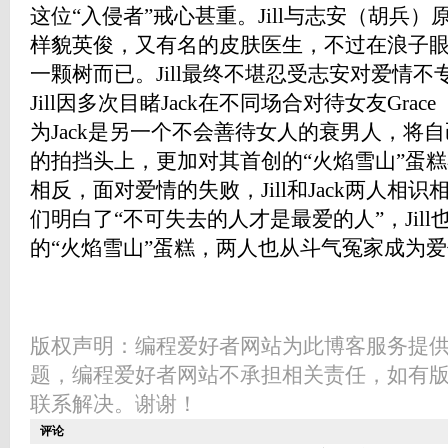
这位“入侵者”戒心甚重。Jill与志安（胡兵
样貌英俊，又有名的皮肤医生，不过在浪子眼中
一颗树而已。Jill最终不堪忍受志安对爱情
Jill因多次目睹Jack在不同场合对待女友Gra
为Jack是另一个不会善待女人的衰男人，将
的拍挡头上，更加对其首创的“火焰雪山”蛋
相反，面对爱情的失败，Jill和Jack两人相
们明白了“不可失去的人才是最爱的人”，Jill也
的“火焰雪山”蛋糕，两人也从斗气冤家成为爱侣
版权声明：编程爱好者网站为此博客服务提
题，编程爱好者网站不承担相关责任，如有
联系解决。谢谢！
评论