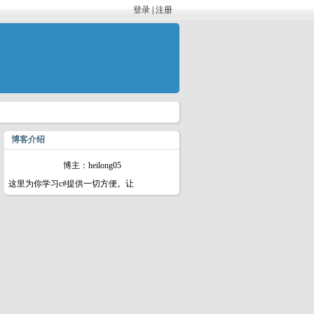
登录
|
注册
博客介绍
博主：heilong05
这里为你学习c#提供一切方便。让