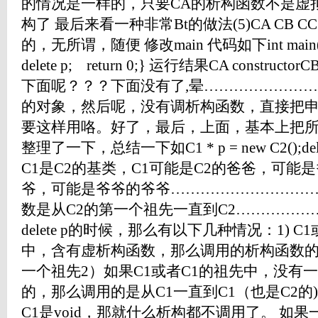
的情况是一样的，只要CA的析构函数不是虚
构了 最后来看一种非常Bt的做法(5)CA CB
的，无所谓，随便 修改main 代码如下int main(){ v
delete p; return 0;} 运行结果CA constructorCB c
下面呢？？？下面没有了,晕……………………
的对象，然后呢，没有调析构函数，直接把
要这样用咯。好了，最后，上面，基本上把
整理了一下，总结一下如C1 * p = new C2();d
C1是C2的基类，C1可能是C2的爸爸，可能
爷，可能是爷爷的爷爷…………………………
数是从C2的第一个祖先一直到C2……………
delete p的时候，那么有以下几种情况：1) 
中，含有虚析构函数，那么调用的析构函数的
一个祖先2）如果C1或者C1的祖先中，没有
的，那么调用的是从C1一直到C1（也是C2的
C1是void，那就什么析构都不调用了。 如