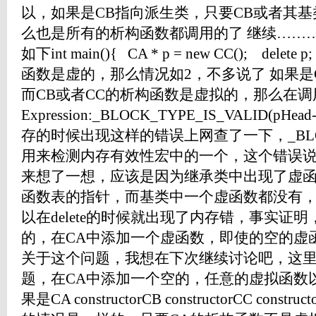
以，如果是CB指向派生类，只要CB或者其
么也是所有的析构函数都调用的了 继续……………
如下int main(){ CA * p = new CC(); delete
函数是虚的，那么情况如2，不多说了 如果是
而CB或者CC的析构函数是虚拟的，那么在调用de
Expression:_BLOCK_TYPE_IS_VALID(pHe
存的时候出现这样的错误上网查了一下，_BLOCK_
用来检测内存有效性宏中的一个，这个错误说
来想了一想，应该是因为继承类中出现了虚
函数表的指针，而基类中一个虚函数都没有
以在delete的时候就出现了内存错，事实证
的，在CA中添加一个虚函数，即使的空的虚
关于这个问题，我想在下次继续讨论吧，这
题，在CA中添加一个空的，任意的虚拟函数
果是CA constructorCB constructorCC construct