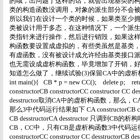
的哦，出问题了这样的话，就会出现基类的
类的构造函数没调用，对象的派生部分不会
所以我们在设计一个类的时候，如果类至少
类被设计用于多态，在这种情况下，一个派
类指针来进行操作，然后进行销毁，如果这
构函数要设置成虚拟的，有些类虽然是基类
有虚函数，没有被设计成允许经由基类接口
也无需设成虚析构函数，毕竟增加了开销，
知道怎么做了，继续试验(3)保留CA中的虚析构
int main(){ CB * p = new CC(); delete p; 
constructorCB constructorCC constructor CC de
desstructor取消CA中的虚析构函数，那么，
那么3中代码运行结果如下 CA constructorCB constr
CB desstructorCA desstructor 只调到
CB，CC中，只有CB是虚析构函数3中代码运行如下 C
constructorCC constructor CC desstructorCB de