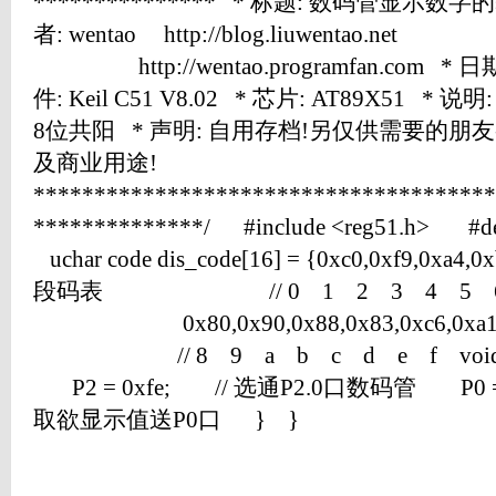
*************** * 标题: 数码管显示数字
者: wentao http://blog.liuwentao.net
http://wentao.programfan.com * 日期:
件: Keil C51 V8.02 * 芯片: AT89X51
8位共阳 * 声明: 自用存档!另仅供需要的朋
及商业用途!
**************************************
**************/ #include <reg51.h> #def
uchar code dis_code[16] = {0xc0,0xf9,0xa4,0x
段码表 // 0 1 2 3 4 5 6
0x80,0x90,0x88,0x83,0xc6,0xa1,0
// 8 9 a b c d e f void mai
P2 = 0xfe; // 选通P2.0口数码管 P0 = di
取欲显示值送P0口 } }