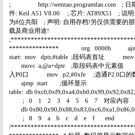
; http://wentao.programfan.com ; 日期:
件: Keil A51 V8.00 ; 芯片: AT89X51
为8位共阳 ; 声明: 自用存档!另仅供需要的
载及商业用途!
;*************************************
*************** org 0000h ajm
start: mov dptr,#table ;段码表首址
movc a,@a+dptr ;取段码表中元素值
入P0口 mov p2,#0xfe ;选通P2.0
ajmp start ;循环显示
table: db 0xc0,0xf9,0xa4,0xb0,0x99,0x92,
; 0 1 2 3 4 5 6 7 对应内容
db 0x80,0x90,0x88,0x83,0xc6,0xa1,0x86,
; 8 9 a b c d e f end
/*************************************