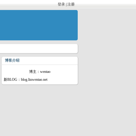
登录
|
注册
博客介绍
博主：wentao
新BLOG：blog.liuwentao.net