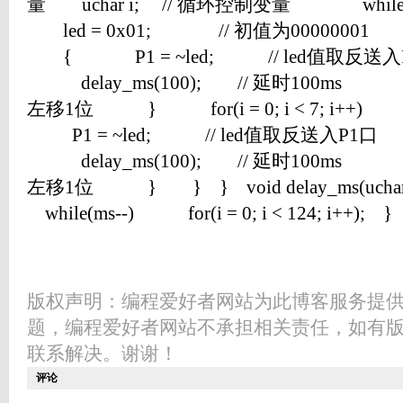
量 uchar i; // 循环控制变量 whil
led = 0x01; // 初值为00000001 for(i
{ P1 = ~led; // led值取反送
delay_ms(100); // 延时100ms led =
左移1位 } for(i = 0; i < 7; i++
P1 = ~led; // led值取反送入P1口
delay_ms(100); // 延时100ms led =
左移1位 } } } void delay_ms(uchar
while(ms--) for(i = 0; i < 124; i++); }
版权声明：编程爱好者网站为此博客服务提
题，编程爱好者网站不承担相关责任，如有
联系解决。谢谢！
评论