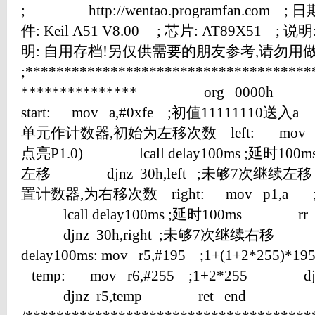
; http://wentao.programfan.com ; 日期:
件: Keil A51 V8.00 ; 芯片: AT89X51 
明: 自用存档!另仅供需要的朋友参考,请勿
;*************************************
*************** org 0000h aj
start: mov a,#0xfe ;初值11111110送
单元作计数器,初始为左移次数 left: mov p
点亮P1.0) lcall delay100ms ;延
左移 djnz 30h,left ;未够7次继续左
置计数器,为右移次数 right: mov p1,a
lcall delay100ms ;延时100ms
djnz 30h,right ;未够7次继续右移 a
delay100ms: mov r5,#195 ;1+(1+2*255)*1
temp: mov r6,#255 ;1+2*255 djn
djnz r5,temp ret end