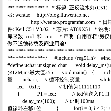
/*************************************
*************** * 标题: 正反流水灯(C51) 
者: wentao http://blog.liuwentao.net
http://wentao.programfan.com * 日期:
件: Keil C51 V8.02 * 芯片: AT89X51
库函数_crol_和_cror_ * 声明: 自用存档
做不道德转载及商业用途!
**************************************
**************/ #include <reg51.h> #inc
#define uchar unsigned char void delay_ms
@12M,ms最大值255 void main() { uch
量 uchar i; // 循环控制变量 whil
led = 0xfe; // 初值为11111110 for(i 
{ P1 = led; // led值送入P1
delay_ms(100); // 延时100ms led = _c
值循环左移1位 } for(i = 0; i < 7;