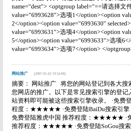
name="dest"> <optgroup label="==请选择文
value="6993628">选项1</option><option v
2</option><option value="6993630" selecte
value="6993631">选项4</option><option v
5</option><option value="6993633">选项6</
value="6993634">选项7</option> </optgroup> </
网站推广
(2007-01-02 19:54:00)
摘要： 网站推广 将您的网站登记到各大搜
您网店的推广。以下是常见搜索引擎的登记
站资料即可能被这些搜索引擎收录。 ·免费登陆
程度：★★★★★ ·免费登陆BaiDu搜索引擎
免费登陆雅虎中国 推荐程度：★★★★★ ·免
推荐程度：★★★★★ ·免费登陆SoGou搜