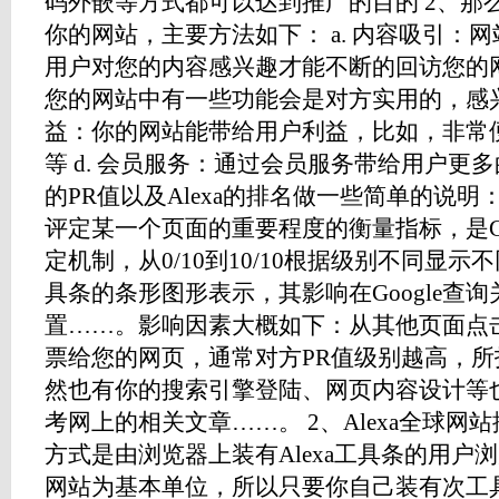
码外嵌等方式都可以达到推广的目的 2、那
你的网站，主要方法如下： a. 内容吸引：
用户对您的内容感兴趣才能不断的回访您的网站
您的网站中有一些功能会是对方实用的，感兴趣
益：你的网站能带给用户利益，比如，非常
等 d. 会员服务：通过会员服务带给用户更多的
的PR值以及Alexa的排名做一些简单的说明
评定某一个页面的重要程度的衡量指标，是Go
定机制，从0/10到10/10根据级别不同显示不
具条的条形图形表示，其影响在Google查
置……。影响因素大概如下：从其他页面点
票给您的网页，通常对方PR值级别越高，
然也有你的搜索引擎登陆、网页内容设计等
考网上的相关文章……。 2、Alexa全球
方式是由浏览器上装有Alexa工具条的用户
网站为基本单位，所以只要你自己装有次工