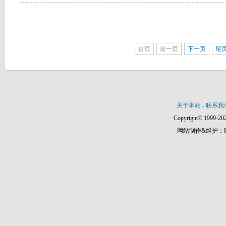
首页
前一页
下一页
尾
关于本站
-
联系我
Copyright© 1999-202
网站制作&维护：Hann