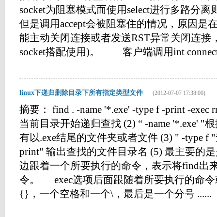
socket为阻塞模式而使用select进行多路分离
但是调用accept会被阻塞住的情况，原因是在
能主动关闭连接或者发送RST异常关闭连接，因
socket搭配使用)。 客户端调用int connect(int 
linux下递归删除目录下所有指定类型文件
(2012-07-07 17:38:00)
摘要： find . -name '*.exe' -type f -print -exec
当前目录开始递归查找 (2) “ -name '*.ex
有以.exe结尾的文件夹或者文件 (3) " -type f
print" 输出查找的文件目录名 (5) 最主要的是是
边跟着一个所要执行的命令，表示将find
令。 exec选项后面跟随着所要执行的命
{}，一个空格和一个\，最后是一个分号 ......