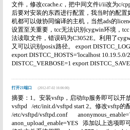
文件，修改ccache.c，把中间文件i/ii改为c
后要对安装的东西进行配置，我当时的配置如下，
机都可以做协同编译的主机，当然ads的lice
设置至关重要，tcc无法识别cygwin环境，tcc -c /cyg
法读取文件，错误码为C3052E。利用了cygw
又可以识别posix路径。 export DISTCC_LOG='/var
export DISTCC_HOSTS='localhost 10.19.5.0/2
DISTCC_VERBOSE=1 export DISTCC_SAVE_T.
打开21端口
(2012-07-02 16:06:00)
摘要：1。安装vsftp，启动ftp服务即可以开放21
vsftpd /etc/init.d/vsftpd start 2。修改vsf
/etc/vsftpd/vsftpd.conf anonymous_ena
anon_upload_enable=YES 添加以上