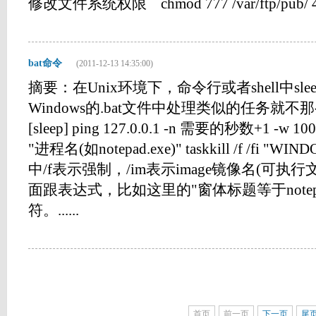
修改文件系统权限 chmod 777 /var/ftp/pub/
bat命令
(2011-12-13 14:35:00)
摘要：在Unix环境下，命令行或者shell中sle
Windows的.bat文件中处理类似的任务就
[sleep] ping 127.0.0.1 -n 需要的秒数+1 -w 1000 > 
"进程名(如notepad.exe)" taskkill /f /fi "WIN
中/f表示强制，/im表示image镜像名(可执行文件
面跟表达式，比如这里的"窗体标题等于notepad
符。......
首页
前一页
下一页
尾