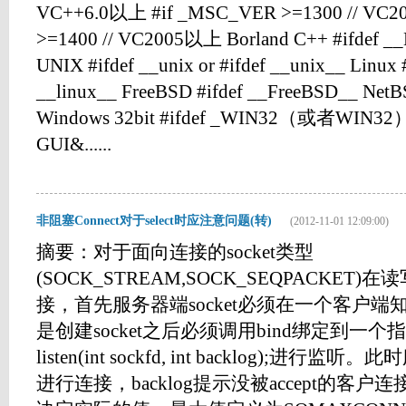
VC++6.0以上 #if _MSC_VER >=1300 // VC
>=1400 // VC2005以上 Borland C++ #ifdef
UNIX #ifdef __unix or #ifdef __unix__ Linux #
__linux__ FreeBSD #ifdef __FreeBSD__ NetB
Windows 32bit #ifdef _WIN32（或者WIN32） 6
GUI&......
非阻塞Connect对于select时应注意问题(转)
(2012-11-01 12:09:00)
摘要：对于面向连接的socket类型
(SOCK_STREAM,SOCK_SEQPACKE
接，首先服务器端socket必须在一个客户端
是创建socket之后必须调用bind绑定到一个
listen(int sockfd, int backlog);进行
进行连接，backlog提示没被accept的客