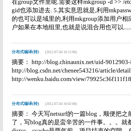
在group文件里呢.需要这样mkgroup -d >> /
gid也添加进去. 5.其实意思就是,利用mkpa
的也可以是域里的,利用mkgroup添加用户相
户如果在本地组里,也就是说混合用也可以......
分布式编译(转)
(2012-07-04 16:15:00)
摘要： http://blog.chinaunix.net/uid-9012903-
http://blog.csdn.net/chenee543216/article/deta
http://wenku.baidu.com/view/79925c36f111f18
分布式编译(转)
(2012-07-04 16:02:00)
摘要： 今天写netsurf的一篇blog，顺便
了，写blog真的是蛮辛苦的一件事。。。就
distcc，ccache是两年前，项目结束的