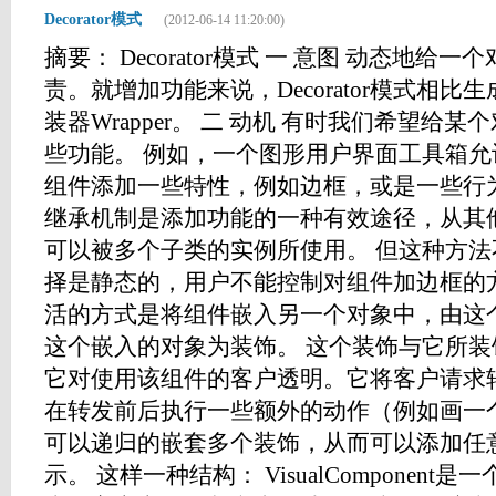
Decorator模式
(2012-06-14 11:20:00)
摘要： Decorator模式 一 意图 动态地
责。就增加功能来说，Decorator模式相
装器Wrapper。 二 动机 有时我们希望给
些功能。 例如，一个图形用户界面工具箱
组件添加一些特性，例如边框，或是一些行
继承机制是添加功能的一种有效途径，从其
可以被多个子类的实例所使用。 但这种方
择是静态的，用户不能控制对组件加边框的
活的方式是将组件嵌入另一个对象中，由这
这个嵌入的对象为装饰。 这个装饰与它所
它对使用该组件的客户透明。它将客户请求
在转发前后执行一些额外的动作（例如画一
可以递归的嵌套多个装饰，从而可以添加任
示。 这样一种结构： VisualComponen