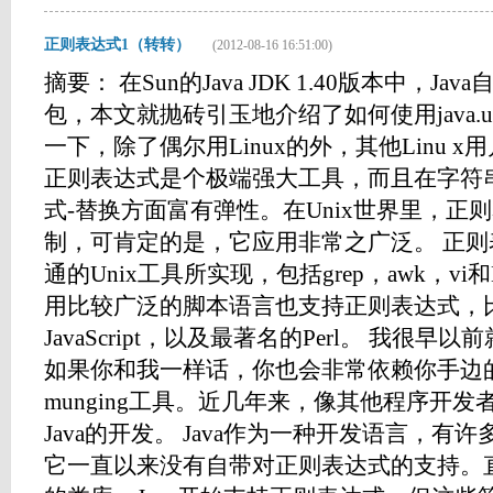
正则表达式1（转转）
(2012-08-16 16:51:00)
摘要： 在Sun的Java JDK 1.40版本中，J
包，本文就抛砖引玉地介绍了如何使用java.uti
一下，除了偶尔用Linux的外，其他Linu 
正则表达式是个极端强大工具，而且在字符
式-替换方面富有弹性。在Unix世界里，正
制，可肯定的是，它应用非常之广泛。 正
通的Unix工具所实现，包括grep，awk，vi
用比较广泛的脚本语言也支持正则表达式，比如P
JavaScript，以及最著名的Perl。 我很早
如果你和我一样话，你也会非常依赖你手边的这
munging工具。近几年来，像其他程序开
Java的开发。 Java作为一种开发语言，
它一直以来没有自带对正则表达式的支持。