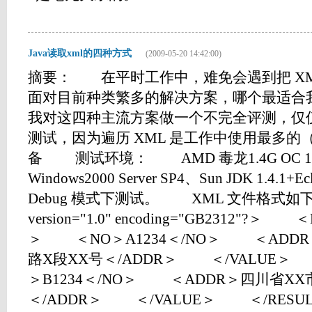
Java读取xml的四种方式
(2009-05-20 14:42:00)
摘要： 在平时工作中，难免会遇到把 XM
面对目前种类繁多的解决方案，哪个最适合
我对这四种主流方案做一个不完全评测，仅仅
测试，因为遍历 XML 是工作中使用最多
备 测试环境： AMD 毒龙1.4G OC 1.5
Windows2000 Server SP4、Sun JDK 1.4.1+Ecl
Debug 模式下测试。 XML 文件格式如
version="1.0" encoding="GB2312"
＞ ＜NO＞A1234＜/NO＞ ＜ADDR
路X段XX号＜/ADDR＞ ＜/VALUE
＞B1234＜/NO＞ ＜ADDR＞四川省XX
＜/ADDR＞ ＜/VALUE＞ ＜/RE