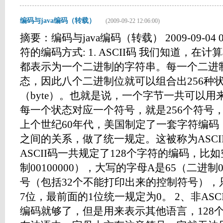
编码与java编码（转载）
(2009-09-22 12:06:00)
摘要：编码与java编码（转载） 2009-09-04
符的编码方式: 1. ASCII码 我们知道，
都表示为一个二进制的字符串。每一个二进制位
态，因此八个二进制位就可以组合出256种
（byte）。也就是说，一个字节一共可以用
每一个状态对应一个符号，就是256个符号，从00
上个世纪60年代，美国制定了一套字符编码
之间的关系，做了统一规定。这被称为ASCI
ASCII码一共规定了128个字符的编码，比如空
制00100000），大写的字母A是65（二进制01
号（包括32个不能打印出来的控制符号），
7位，最前面的1位统一规定为0。 2、非ASCI
编码就够了，但是用来表示其他语言，128