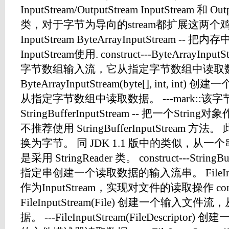
InputStream/OutputStream InputStream 和 O
类，对于字节为导向的stream都扩展这两个鸡肋
InputStream ByteArrayInputStream 
InputStream使用. construct---ByteArrayInp
字节数组输入流，它从指定字节数组中读取数据
ByteArrayInputStream(byte[], int, 
从指定字节数组中读取数据。 ---mark::
StringBufferInputStream -- 把一个String对
不推荐使用 StringBufferInputStream
换为字节。 同 JDK 1.1 版中的类似，从
是采用 StringReader 类。 construct---StringBuf
指定串创建一个读取数据的输入流串。 FileInput
作为InputStream，实现对文件的读取操作 constr
FileInputStream(File) 创建一个输入文件
据。 ---FileInputStream(FileDescrip