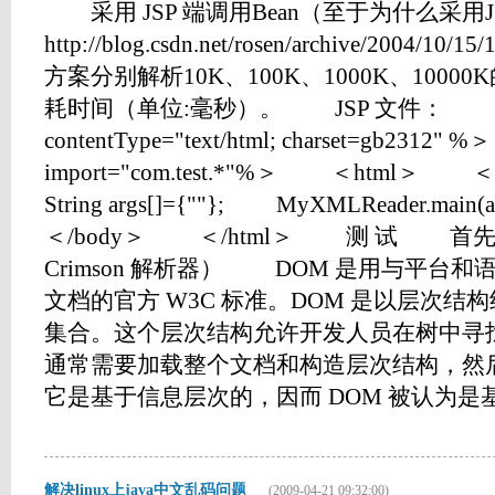
采用 JSP 端调用Bean（至于为什么采用
http://blog.csdn.net/rosen/archive/2004/
方案分别解析10K、100K、1000K、10000
耗时间（单位:毫秒）。 JSP 文件： ＜%
contentType="text/html; charset=gb231
import="com.test.*"%＞ ＜ht
String args[]={""}; MyXMLReader.
＜/body＞ ＜/html＞ 测 试 首先出
Crimson 解析器） DOM 是用与平台和
文档的官方 W3C 标准。DOM 是以层次
集合。这个层次结构允许开发人员在树中寻
通常需要加载整个文档和构造层次结构，然
它是基于信息层次的，因而 DOM 被认为是基于树
解决linux上java中文乱码问题
(2009-04-21 09:32:00)