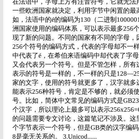
在法语中，字母上方有注音符号，它就无法用
一些欧洲国家就决定，利用字节中闲置的最
如，法语中的é的编码为130（二进制10000
洲国家使用的编码体系，可以表示最多256
现了新的问题。不同的国家有不同的字母，
256个符号的编码方式，代表的字母却不一样
中代表了é，在希伯来语编码中却代表了字母Gimel (ג)，在
又会代表另一个符号。但是不管怎样，所有这
表示的符号是一样的，不一样的只是128—2
家的文字，使用的符号就更多了，汉字就多达
能表示256种符号，肯定是不够的，就必须
号。比如，简体中文常见的编码方式是GB23
个汉字，所以理论上最多可以表示256x256=
的问题需要专文讨论，这篇笔记不涉及。这
个字节表示一个符号，但是GB类的汉字编码与后文
8是毫无关系的。 3.Unicod......