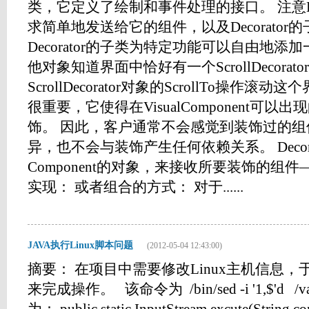
类，它定义了绘制和事件处理的接口。 注意Dec
求简单地发送给它的组件，以及Decorato
Decorator的子类为特定功能可以自由地添
他对象知道界面中恰好有一个ScrollDecor
ScrollDecorator对象的ScrollTo操作
很重要，它使得在VisualComponent可
饰。 因此，客户通常不会感觉到装饰过的
异，也不会与装饰产生任何依赖关系。 Decor
Component的对象，来接收所要装饰的组
实现： 或者组合的方式： 对于......
JAVA执行Linux脚本问题
(2012-05-04 12:43:00)
摘要： 在项目中需要修改Linux主机信息，于
来完成操作。 该命令为 /bin/sed -i '1,$'d /v