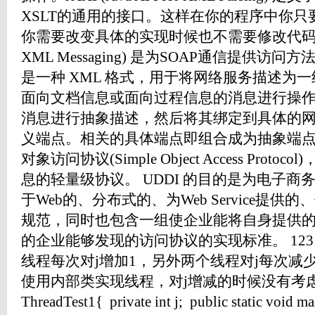
XSLT的通用的接口。这样在你的程序中你
你需要改变具体的实现时候也不需要修改代码。JAXM(
XML Messaging) 是为SOAP通信提供访问
是一种 XML 格式，用于将网络服务描述为
面向文档信息或面向过程信息的消息进行操
消息进行抽象描述，然后将其绑定到具体的
义端点。相关的具体端点即组合成为抽象端点
对象访问协议(Simple Object Access Pro
息的轻量级协议。 UDDI 的目的是为电子商
于Web的、分布式的、为Web Service提
规范，同时也包含一组使企业能将自身提供的Web
的企业能够发现的访问协议的实现标准。 12
线程每次对j增加1，另外两个线程对j每次减
使用内部类实现线程，对j增减的时候没有考虑顺序问题
ThreadTest1{ private int j; public static void ma