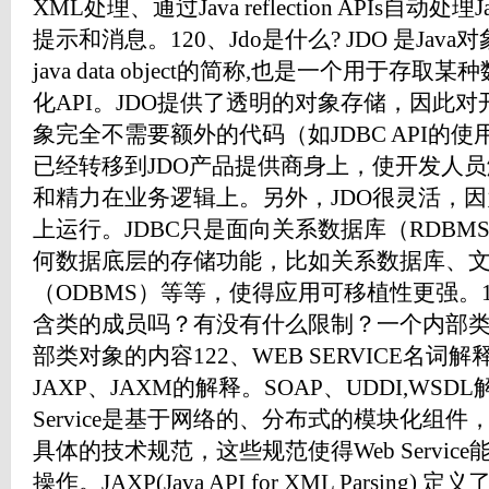
XML处理、通过Java reflection APIs自动处
提示和消息。120、Jdo是什么? JDO 是Ja
java data object的简称,也是一个用于
化API。JDO提供了透明的对象存储，因此
象完全不需要额外的代码（如JDBC API的
已经转移到JDO产品提供商身上，使开发人
和精力在业务逻辑上。另外，JDO很灵活，
上运行。JDBC只是面向关系数据库（RDBM
何数据底层的存储功能，比如关系数据库、文
（ODBMS）等等，使得应用可移植性更强。
含类的成员吗？有没有什么限制？一个内部
部类对象的内容122、WEB SERVICE名词
JAXP、JAXM的解释。SOAP、UDDI,WSDL解释。
Service是基于网络的、分布式的模块化组
具体的技术规范，这些规范使得Web Servi
操作。JAXP(Java API for XML Parsing) 