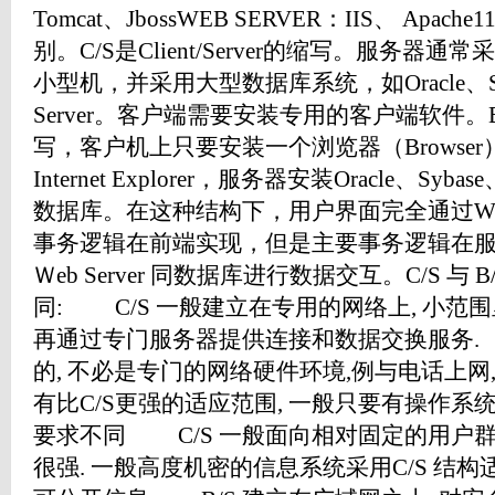
Tomcat、JbossWEB SERVER：IIS、 Apa
别。C/S是Client/Server的缩写。服务器
小型机，并采用大型数据库系统，如Oracle、Sybas
Server。客户端需要安装专用的客户端软件。B/Ｓ是
写，客户机上只要安装一个浏览器（Browser），如Ne
Internet Explorer，服务器安装Oracle、Sybase、
数据库。在这种结构下，用户界面完全通过
事务逻辑在前端实现，但是主要事务逻辑在
Ｗeb Server 同数据库进行数据交互。C/S 与
同: C/S 一般建立在专用的网络上, 小范
再通过专门服务器提供连接和数据交换服务. 
的, 不必是专门的网络硬件环境,例与电话上网,
有比C/S更强的适应范围, 一般只要有操作系
要求不同 C/S 一般面向相对固定的用户群
很强. 一般高度机密的信息系统采用C/S 结构适