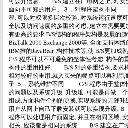
可公开信息. B/S 建立在广域网之上, 对安
面向不可知的用户。３．对程序架构不同 C
程, 可以对权限多层次校验, 对系统运行速度可
全以及访问速度的多重的考虑, 建立在需要更加
有更高的要求 B/S结构的程序架构是发展的趋势,
BizTalk 2000 Exchange 2000等, 全面
IBM推的JavaBean 构件技术等,使 B/S
C/S 程序可以不可避免的整体性考虑, 构件的
构件的重用性好. B/S 对的多重结构,要求
相对较好的重用.就入买来的餐桌可以再利用
子 ５．系统维护不同 C/S 程序由于整体性
的问题以及系统升级. 升级难. 可能是再做一
组成,方面构件个别的更换,实现系统的无缝升级
用户从网上自己下载安装就可以实现升级. ６
程序可以处理用户面固定, 并且在相同区域, 
相关. 应该都是相同的系统 B/S 建立在广域