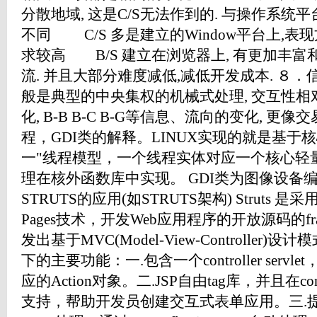
分散地域, 这是C/S无法作到的. 与操作系统
不同 C/S 多是建立的Window平台上,表
求较高 B/S 建立在浏览器上, 有更加丰
流. 并且大部分难度减低,减低开发成本. ８
般是典型的中央集权的机械式处理, 交互性相
化, B-B B-C B-G等信息、流向的变化, 更像
程，GDI类的解释。LINUX实现的就是基于
一"线程模型，一个线程实体对应一个核心轻
理在核外函数库中实现。 GDI类为图像设备编
STRUTS的应用(如STRUTS架构) Struts 是采用Java 
Pages技术，开发Web应用程序的开放源码的fram
发出基于MVC(Model-View-Controller)设
下的主要功能：一.包含一个controller ser
应的Action对象。二.JSP自由tag库，并且在contr
支持，帮助开发员创建交互式表单应用。三.