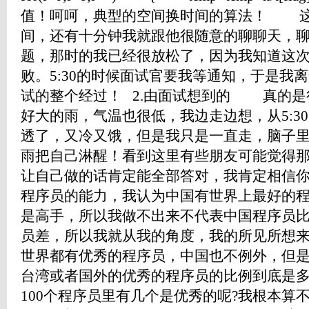
值！呵呵，典型的空间换时间的算法！ 这
间，还有十分钟我就跟他很随意的聊聊天，
题，那时的我已经很放松了，因为我知道这
败。5:30的时候面试官要我等通知，于是我
试的整个经过！ 2.由面试想到的 真的是
好大的雨，气温也很低，我边走边想，从5:30
透了，又冷又饿，但是我只是一直走，脑子
雨把自己淋醒！看到这里有些朋友可能觉得
让自己做的话肯定能全部答对，我肯定相信
程序员的能力，我认为中国有世界上最好的
是高手，所以我做不出来不代表中国程序员
员差，所以我就从我的角度，我的所见所想
世界都有优秀的程序员，中国也不例外，但
台湾或者国外的优秀的程序员的比例到底是
100个程序员里有几个是优秀的呢?我根本算