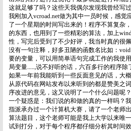
这就足够了吗？这些天我偶尔发现我曾经写
我刚加入vcroad.net做为其中一员时候，
了一个星期的时间写出来的！程序不算复杂
的东西，也用到了一些精彩的算法，加上wind
性，写完后受到了不少好评，我当时真的很
没有一句注释，好多丑陋的函数名比如：void ch
要的变量，可以用简单语句完成工作的我使
局变量.....,说不好听的话，六百多行的程
如果一年前我能听到一些反面意见的话，大
从原代码在网站发布以来听到的都是赞美之
序改进的意见，这又说明了一个什么问题呢
一个疑惑是：我们说的和做的真的一样吗？
指派承办过一个计算机大赛，请了一个老师
算法题目，这个老师可能是我上大学以来唯
试到打分，对于每个程序都仔细分析其时间