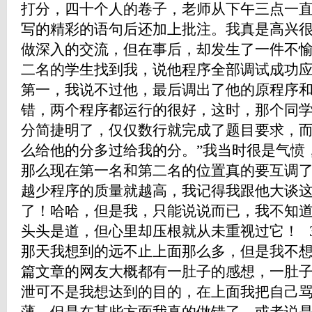
打分，四十个人的卷子，老师从下午三点一
写的精彩的语句后还加上批注。我真是高兴
做深入的交流，但在事后，却发生了一件不
二名的学生找到我，说他程序全部调试成功
第一，我说不过他，最后调出了他的原程序
错，两个程序都运行的很好，这时，那个同学
分简捷明了，仅仅数行就完成了题目要求，
么给他的分多过给我的分。”我当时很是气愤
那么现在第一名和第二名的位置真的要互调
越少程序的质量就越高，我记得我跟他大谈
了！哈哈，但是我，只能说说而已，我不知
头头是道，但心里却压根就从未重视过它！ 
那天我想到的远不止上面那么多，但是我不
篇文章的网友大概都有一肚子的感想，一肚
泄可不是我想达到的目的，在上面我把自己