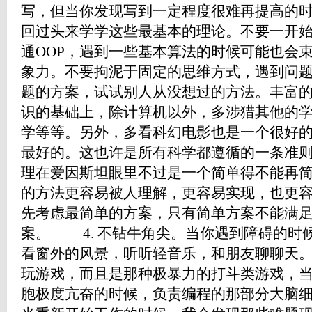
写，但当你发现写到一定程度很难再提高的
回过头来学学这些最基本的理论。不要一开始
通OOP，遇到一些基本算法的时候可能也会束
象力。不要拘泥于固定的思维方式，遇到问
题的方案，试试别人从没想过的方法。丰富
识的基础上，除计算机以外，多涉猎其他的
学等等。另外，多看科幻电影也是一个很好的
最好的。这也许是所有科学都遵循的一条准
理在爱因斯坦眼里不过是一个简单得不能再简单
的方法更容易被人理解，更容易实现，也更
先考虑最简单的方案，只有简单方案不能满
案。 4. 不钻牛角尖。当你遇到障碍的时
看窗外的风景，听听轻音乐，和朋友聊聊天
玩游戏，而且是那种极暴力的打斗类游戏，
胞极度亢奋的时候，负责编程的那部分大脑