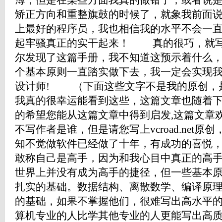
薄，但是在某些方面我真的做错了，或者说
矫正方向和重整旗鼓的时候了，就象我前面
上最好的程序员，我也相信我的水平不会一
起牢骚真正的实干起来！ 真的很巧，就写
尔发现了这篇手册，我不知道这预示着什么
个基本原则一直踏实做下去，我一定会实现我的
设计师! （下面这些文字不是我的原创，
我真的很幸运能看到这些，这篇文章也随着
的希望您能从这篇文章中得到启发,这篇文章
不写作者是谁，但是请您写上vcroad.ne
知不觉做软件已经做了十年，有成功的喜悦
敢称自己是高手，因为和我心目中真正的高
世界上并没有成为高手的捷径，但一些基本
扎实的基础。数据结构、离散数学、编译原
的基础，如果不掌握他们，很难写出高水平
算机专业的人比学其他专业的人更能写出高