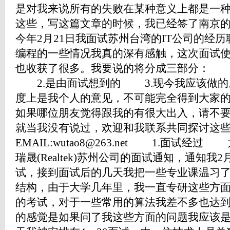
是对我来说所有的失败在某种意义上都是一
这些，写这篇文章的时候，我已经签了南京
今年2月21日我面试苏州台湾的IT公司的
编程的一些情况我真的深有感触，这次面试
也收获了很多。我要说的将分成三部分： 
2.是由面试想到的 3.现今我应该做
度上是我个人的意见，不可能完全得到大家
如果哪位朋友觉得跟我的有很大出入，请不
就当我没有说过，欢迎和我联系共同探讨这
EMAIL:wutao8@263.net 1.面试
瑞晟(Realtek)苏州公司的面试通知，通知我
试，接到面试后的几天我把一些专业课温习了
结构，由于大学几年里，我一直专研这些方
的考试，对于一些常用的算法我差不多也达
的感觉是如果问了我这些方面的问题我应该