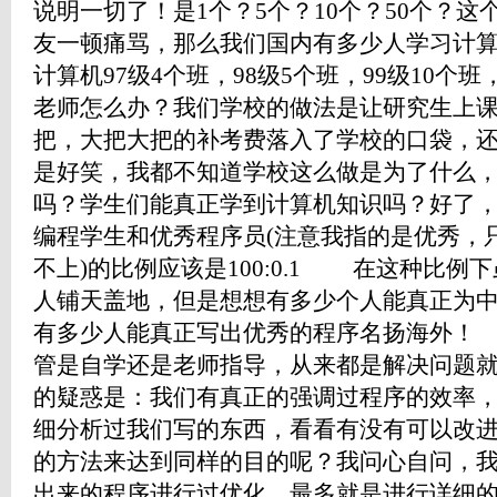
说明一切了！是1个？5个？10个？50个？
友一顿痛骂，那么我们国内有多少人学习计
计算机97级4个班，98级5个班，99级10个班
老师怎么办？我们学校的做法是让研究生上
把，大把大把的补考费落入了学校的口袋，
是好笑，我都不知道学校这么做是为了什么
吗？学生们能真正学到计算机知识吗？好了
编程学生和优秀程序员(注意我指的是优秀，
不上)的比例应该是100:0.1 在这种比例
人铺天盖地，但是想想有多少个人能真正为
有多少人能真正写出优秀的程序名扬海外！
管是自学还是老师指导，从来都是解决问题
的疑惑是：我们有真正的强调过程序的效率
细分析过我们写的东西，看看有没有可以改
的方法来达到同样的目的呢？我问心自问，
出来的程序进行过优化，最多就是进行详细的测