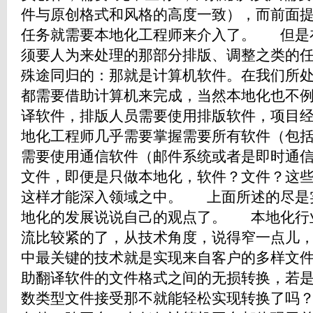
件与原创格式和风格的高度一致），而前面
任务就需要本地化工程师来介入了。 但是
须要人为来处理的那部分排版、调整之类的
殊途同归的：那就是计算机软件。在我们所
都需要借助计算机来完成，当然本地化也不
译软件，排版人员需要使用排版软件，项目
地化工程师几乎需要掌握需要所有软件（包
需要使用通信软件（邮件系统或者是即时通
文件，即便是只做本地化，软件？文件？这
这样才能深入领域之中。 上面所述的尽是
地化的发展说说自己的观点了。 本地化行
流比较紧的了，从技术角度，说得窄一点儿
中最关键的技术就是实现来自客户的多样文
助翻译软件的文件格式之间的无损转换，若
数类型文件接受那不就能轻松实现转换了吗