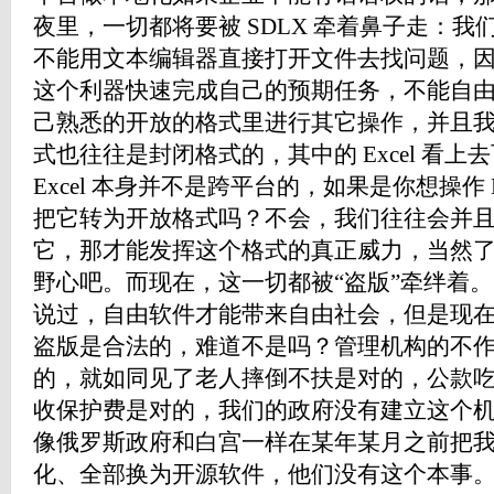
夜里，一切都将要被 SDLX 牵着鼻子走：
不能用文本编辑器直接打开文件去找问题，
这个利器快速完成自己的预期任务，不能自
己熟悉的开放的格式里进行其它操作，并且我发
式也往往是封闭格式的，其中的 Excel 看上
Excel 本身并不是跨平台的，如果是你想操作 
把它转为开放格式吗？不会，我们往往会并且应该直
它，那才能发挥这个格式的真正威力，当然了，
野心吧。而现在，这一切都被“盗版”牵绊着。 自
说过，自由软件才能带来自由社会，但是现
盗版是合法的，难道不是吗？管理机构的不
的，就如同见了老人摔倒不扶是对的，公款
收保护费是对的，我们的政府没有建立这个
像俄罗斯政府和白宫一样在某年某月之前把
化、全部换为开源软件，他们没有这个本事