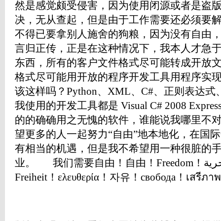
然是感觉颇受侵害，因为使用闭源或者是盗
决，无从查起，但是由于工作需要还必须要
不得已要拿别人施舍的狗粮，因为没有自由
言归正传，正是在这种情况下，我本人才急
东西，所有的客户文件格式尽可能转成开放
格式尽可能用开放的程序开发工具用程序实
该这样吗？Python、XML、C#、正则表达式、N
我使用的开发工具都是 Visual C# 2008 Expre
的的确确用之无愧的软件，谁能说我哪里不
望更多的人一起努力“自由”地本地化，在国
有相当的机遇，但是我不希望用一种很脏的
业。 我们需要自由！自由！Freedom！حرية！vrijheid！liberté！
Freiheit！ελευθερία！자유！свобода！เสรีภา