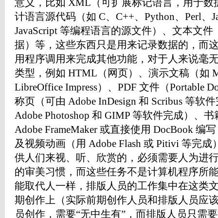
意义，比如 XML（可扩展标记语言，用于
计语言源代码（如 C、C++、Python、Perl、Ja
JavaScript 等编程语言的源文件）、文本
据）等，这些东西只是用来记录数据的，而
用程序调用来完成其他功能，对于人来说毫
类型，例如 HTML（网页）、演示文稿（如 Microso
LibreOffice Impress）、PDF 文件（Portable
称页（可由 Adobe InDesign 和 Scribu
Adobe Photoshop 和 GIMP 等软件完
Adobe FrameMaker 或直接使用 DocBook 
及视频动画（用 Adobe Flash 或 Pitiv
供人们来视、听、欣赏的，必须需要人为进
的审美习惯，而这些任务不是计算机程序所
能取代人一样，排版人员的工作集中在这类
期创作上（实际前期创作人员和排版人员应
员创作，需要“无中生有”，而排版人员只需