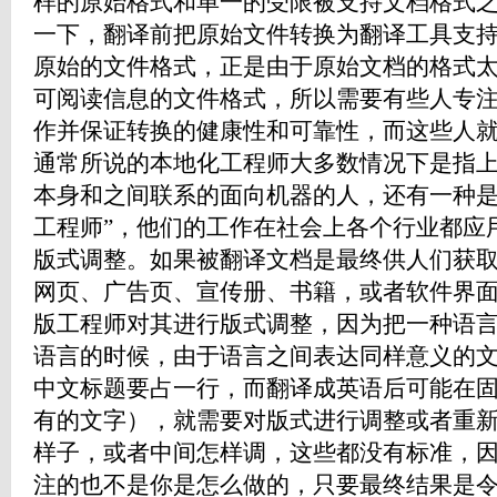
样的原始格式和单一的受限被支持文档格式
一下，翻译前把原始文件转换为翻译工具支
原始的文件格式，正是由于原始文档的格式
可阅读信息的文件格式，所以需要有些人专
作并保证转换的健康性和可靠性，而这些人
通常所说的本地化工程师大多数情况下是指
本身和之间联系的面向机器的人，还有一种是
工程师”，他们的工作在社会上各个行业都应
版式调整。如果被翻译文档是最终供人们获
网页、广告页、宣传册、书籍，或者软件界
版工程师对其进行版式调整，因为把一种语
语言的时候，由于语言之间表达同样意义的
中文标题要占一行，而翻译成英语后可能在
有的文字），就需要对版式进行调整或者重
样子，或者中间怎样调，这些都没有标准，
注的也不是你是怎么做的，只要最终结果是