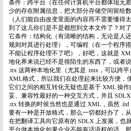
条件：跨平台（在任何计算机平台都体现无
少的存在附属信息，把大部分存储空间留给
（人们能自由改变里面的内容而不需要懂得
到了这儿你们是不是都想到文本文件了？对
它条件：结构化（有清晰的结构，无论是人
规则对其进行处理），可编程（在一个程序
不能让程序处理不了吧），好吧，这就是 XM
地化界来说已经不是很陌生的东西了，或者说是
.ttx 这两种本地化里（尤其是 .tmx，可以
XML格式，所以我们在处理起来比较方便，便于
它们之间的相互转化无疑也是基于 XML 操
妥、兼容性最好的一种交互方式，并且 SDLX 进
.ttx 转换的时侯当然也是通过 XML，虽然 .
要有一种是开放格式，那么一切都好办了，从
在把翻译工具向它原有的 SDLX 上发展，也就是
平台做本地化如果企业不能有话语权的话，