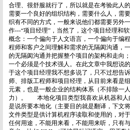
合理、很舒服就行了，所以就是在考验此人
需要一个良好的组织结构，需要什么人，需
织有不同的方式，一般来说他们都需要另外
作---“项目经理”，当然了，这个项目经理
概念：一个偏向于人文语言，一个偏向于编
程师和客户之间理解和需求的无隔阂沟通，
的无隔阂沟通并把握整个项目的架构和走向
一个必须是个技术强人。在此文章中我想说
于这个项目经理我不想多说了，只不过想告
师、排版工程师和项目经理，从目前来看是
元素，也是一般企业的结构体系（不排除一
力）。 本地化项目类型我喜欢从机器和人
是说所要本地化（主要目的就是翻译，下文
文件类型是供计算机程序读取和使用的，对
任何用途，不能用来看，不能用来听，只有