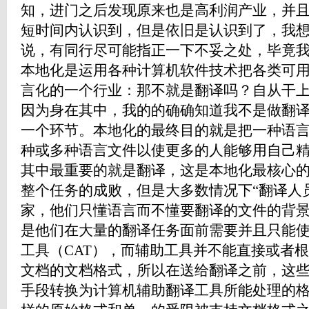
知，进门之后发现原来也是高利润产业，并且和
短时间内认识到，但是依旧是认识到了，我
说，有同行尽可能指正一下不妥之处，毕
本地化是运用各种计算机软件技术把各类可
言化的一个行业：那不就是翻译吗？自从干
因为身在其中，我的的确确知道我不是做翻
一个环节。本地化的最终目的就是把一种语
种或多种语言文件以使更多的人能够用自己
其中最重要的就是翻译，这是本地化最核心
整个任务的成败，但是大多数情况下“翻译人
家，他们只懂语言而不懂要翻译的文件的背
是他们在大量的翻译任务面前需要并且只能
工具（CAT），而辅助工具并不能直接或者
文档的文档格式，所以在送给翻译之前，这
手段转换为计算机辅助翻译工具所能处理的