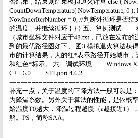
否结束，结束则结束模拟退火计算 else { NowTemp
CountDownTemperature( NowTemperature, 0 );
NowInnerIterNumber = 0; //判断外
的温度，并继续循环 } } } 五、算例测试 
（城市坐标文件对应于48.txt，已放在发布
到的最优路径图如下。 图3 模拟退火算法
市的计算结果，大的红*表示路径开始城市，
和红色*标示。 六、调试环境 Windows XP Pro
C++ 6.0 STLport 4.6.2
==============================
补充一点，关于温度的下降方法一般可以是：T(k+1)
为降温系数。另外关于算法的性能，是依概率
始温度T0越大，降温过程越慢（a越接近1）
解。PS，简称SAA。