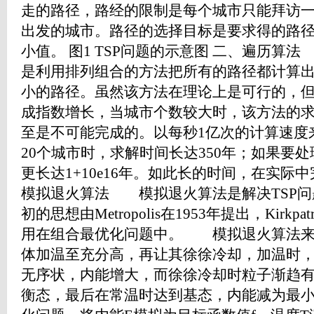
走的路径，路经的限制是每个城市只能拜访
出发的城市。路径的选择目标是要求得的路
小值。 图1 TSP问题的示意图 二、遍历
是利用排列组合的方法把所有的路径都计算
小的路径。虽然该方法在理论上是可行的，
成指数增长，当城市个数较大时，该方法的
至是不可能完成的。以每秒1亿次的计算速度
20个城市时，求解时间长达350年；如果要处
更长达1+10e16年。如此长的时间，在实际
模拟退火算法 模拟退火算法是解决TSP问
初的思想由Metropolis在1953年提出，Kirkp
用在组合最优化问题中。 模拟退火算法来
体加温至充分高，再让其徐徐冷却，加温时
无序状，内能增大，而徐徐冷却时粒子渐趋
衡态，最后在常温时达到基态，内能减为最