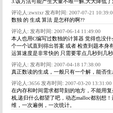
3.该方法可能产生大量不唯一解,大大降低了
评论人:zwxtxr 发布时间: 2007-07-21 10:39:0
数独 的 生成 算法 是怎样的啊??
评论人: 发布时间: 2007-06-14 11:49:00
本人也用C编写过数独的计算器 觉得也没什
个一个试直到得出答案 或者 检查到题本身
运算速度是非常快的 只需要零点几秒到几秒
评论人: 发布时间: 2007-04-18 17:38:00
真正数读的生成，一般只有一个解，能否生
评论人:3656 发布时间: 2007-03-20 13:31:00
在内存和时间需求都苛刻的地方，不能用复
栈,递归什么都望了吧，动态malloc都别
维，一次遍例，一次统计。