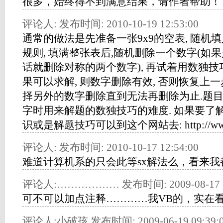
很多，始终得不到满意结果，请作者帮助！
评论人: 发布时间: 2010-10-19 12:53:00
通常的做法是先准备一张9x9的空表, 随机填
规则, 填满整张表后,随机删除一个数字(如
话就删除对称的两个数字), 再试着用数独技
果可以求解, 则数字删除有效, 否则恢复上一
择另外的数字删除直到无法再删除为止.题
字时用来解题的数独技巧的难度. 如果要了
识或是解题技巧可以到这个网站去: http://www.51i
评论人: 发布时间: 2010-10-17 12:54:00
难道计算机系的只会此等sx解法么，看来
评论人:……………… 发布时间: 2009-08-17 11
可不可以加点注释…………我VB的，实在看
评论人:小破孩 发布时间: 2009-06-19 09:39: