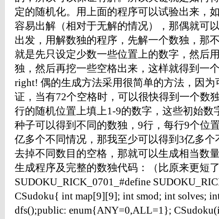
定的随机化。用上面的程序可以试验出来，
容易出解（相对于无解的情况），那偶就可
出发，用解数独的程序，先解一个数独，那
就是先只设定少数一些位置上的数字，然后
独，然后再挖一些空格出来，这样就得到一个绝对
right! 偶的生成方法采用很简单的方法，
证，当有72个空格时，可以很快得到一个数
行的随机位置上填上1-9的数字，这些初始
种子可以得到不同的数独，9行，每行9个位置
亿多个不同情况，那我至少可以得到3亿多个
去掉不同数目的空格，那就可以生成相当数量
生成程序及完整的数独代码：（比原来更短了） #
SUDOKU_RICK_0701_#define SUDOKU_RICK
CSudoku{ int map[9][9]; int smod; int solves; int
dfs();public: enum{ANY=0,ALL=1}; CSudok