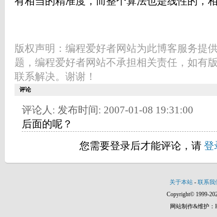
有相当的精准度，而整个算法也是线性的，
版权声明：编程爱好者网站为此博客服务提
题，编程爱好者网站不承担相关责任，如有
联系解决。谢谢！
评论
评论人: 发布时间: 2007-01-08 19:31:00
后面的呢？
您需要登录后才能评论，请
登
关于本站
-
联系我
Copyright© 1999-202
网站制作&维护：Hann