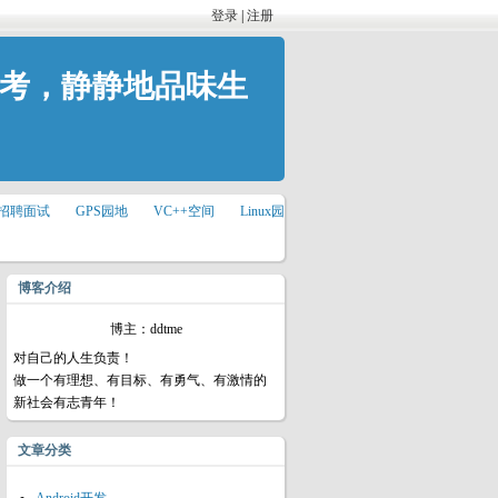
登录
|
注册
思考，静静地品味生
招聘面试
GPS园地
VC++空间
Linux园
博客介绍
博主：ddtme
对自己的人生负责！
做一个有理想、有目标、有勇气、有激情的
新社会有志青年！
文章分类